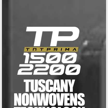
TUSCANY
NONWOVENS